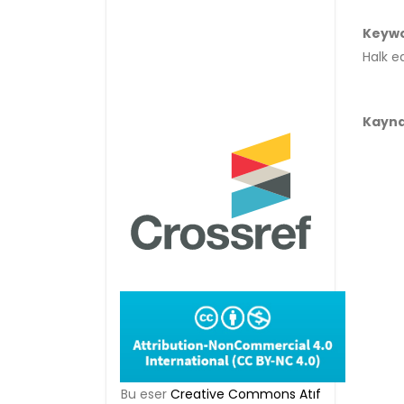
Keyw
Halk e
Kayn
Bu eser
Creative Commons Atıf